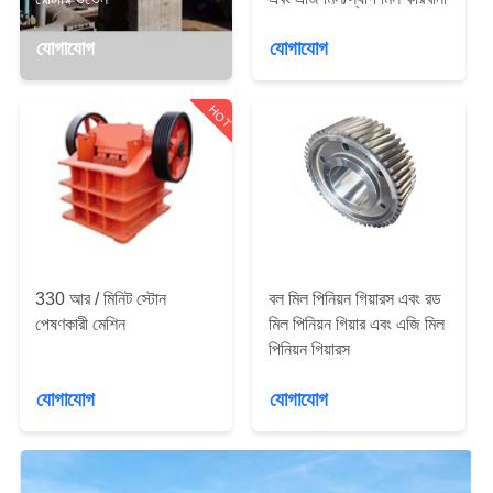
ভ্রমণ
যোগাযোগ
যোগাযোগ
মান
HOT
নিয়ন্ত্রণ
যোগাযোগ
করুন
খবর
330 আর / মিনিট স্টোন
বল মিল পিনিয়ন গিয়ারস এবং রড
পেষণকারী মেশিন
মিল পিনিয়ন গিয়ার এবং এজি মিল
পিনিয়ন গিয়ারস
উদ্ধৃতির
যোগাযোগ
যোগাযোগ
জন্য
আবেদন