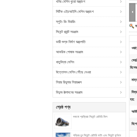
খনির মেশিন খুচরা যন্ত্রাংশ
সিটিক এইচআইসি মেশিন যন্ত্রাংশ
স্লুইং রিং বিয়ারিং
ব
সিমেন্ট প্ল্যান্ট সরঞ্জাম
ভারী শুল্ক নির্মাণ যন্ত্রপাতি
ওয়ারে
আকরিক পোষাক সরঞ্জাম
ভোল্
ধাতুবিদ্যা মেশিন
বিশেষ
উত্তোলন মেশিন পৌঁছে দেওয়া
মাত
গিয়ার রিডুসার গিয়ারবক্স
বিক্
বিদ্যুৎ উত্পাদনের সরঞ্জাম
হয়:
শ্রেষ্ঠ পণ্য
আউট
শুকনো প্রক্রিয়া সিমেন্ট রোটারি কিল
বিশে
সক্রিয় চুন সিমেন্ট রোটারি ভাটা এবং সিমেন্ট ঘূর্ণমান