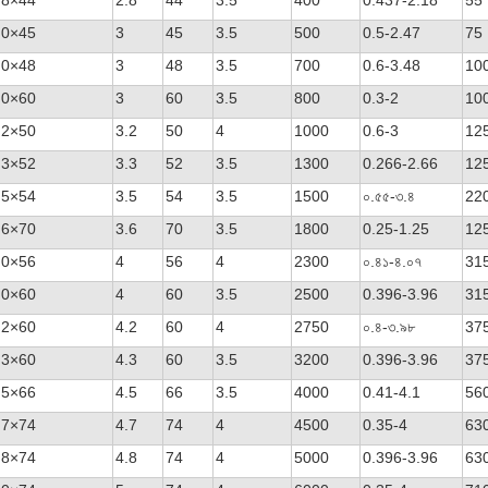
.8×44
2.8
44
3.5
400
0.437-2.18
55
.0×45
3
45
3.5
500
0.5-2.47
75
.0×48
3
48
3.5
700
0.6-3.48
10
.0×60
3
60
3.5
800
0.3-2
10
.2×50
3.2
50
4
1000
0.6-3
12
.3×52
3.3
52
3.5
1300
0.266-2.66
12
.5×54
3.5
54
3.5
1500
০.৫৫-৩.৪
22
.6×70
3.6
70
3.5
1800
0.25-1.25
12
.0×56
4
56
4
2300
০.৪১-৪.০৭
31
.0×60
4
60
3.5
2500
0.396-3.96
31
.2×60
4.2
60
4
2750
০.৪-৩.৯৮
37
.3×60
4.3
60
3.5
3200
0.396-3.96
37
.5×66
4.5
66
3.5
4000
0.41-4.1
56
.7×74
4.7
74
4
4500
0.35-4
63
.8×74
4.8
74
4
5000
0.396-3.96
63