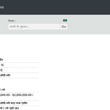
খবর
বিক্রয়：
Go
চীন
 IC
CE
 রোটারি ভাটা
/ সেট
000.00 - $2,000,000.00 /
 রোটারি ভাটা জন্য সহজ প্যাকিং
ট / সেট প্রতি বছর