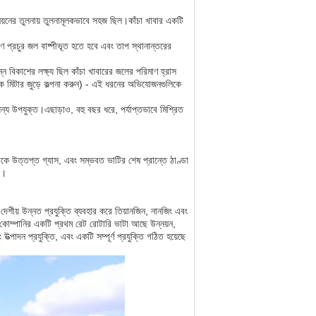
য়নের তুলনায় তুলনামূলকভাবে সহজ ছিল।কাঁচা খাবার একটি
রণ প্রচুর জল বাষ্পীভূত হতে হবে এবং তাপ স্থানান্তরের
ন বিকাশের লক্ষ্য ছিল কাঁচা খাবারের জলের পরিমাণ হ্রাস
েক মিটার জুড়ে কল্পনা করুন) - এই ধরনের অভিযোজনগুলিকে
ন্য উপযুক্ত।এছাড়াও, বহু বছর ধরে, পর্যাপ্তভাবে মিশ্রিত
েকে উত্তপ্ত গ্যাস, এবং সম্ভবত ভাটির শেষ প্রান্তে ঠাণ্ডা
়।
দেশীয় উন্নত প্রযুক্তি ব্যবহার করে তিয়ানজিন, নানজিং এবং
।কোম্পানির একটি প্রথম রেট রোটারি ভাটা আছে
উন্নয়ন,
ং উত্পাদন প্রযুক্তি, এবং একটি সম্পূর্ণ প্রযুক্তি গঠিত হয়েছে