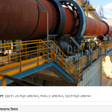
,
,
যাগ:
100 টি / এইচ সিমেন্ট রোটারি কিলন
টিআইও 2 রোটারি কিলন
310 টি সিমেন্ট রোটারি কিল
গাযোগের ঠিকানা