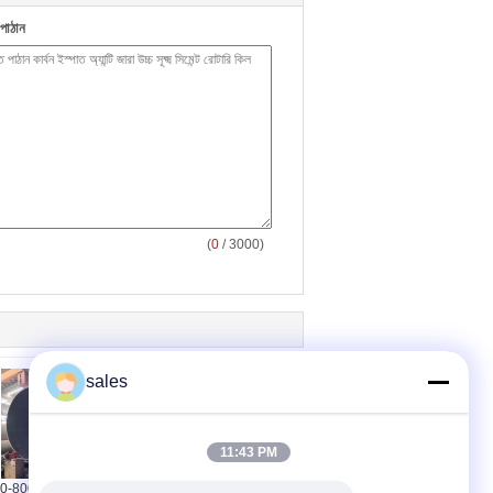
পাঠান
(
0
/ 3000)
sales
11:43 PM
-800tpd ক্ষমতা সহ সিমেন্ট
সিমেন্ট উদ্ভিদের জন্য এজিএমএ