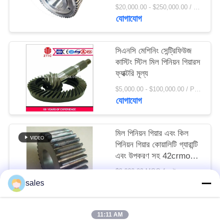
সাইট
$20,000.00 - $250,000.00 / Set MOQ:1 সেট / সেট
যোগাযোগ
ম্যাপ
সিএনসি মেশিনিং সেন্ট্রিফিউজ
PRIVACY
কাস্টিং স্টিল মিল পিনিয়ন গিয়ারস
POLICY
ফ্যাক্টরি মূল্য
$5,000.00 - $100,000.00 / Piece MOQ:1.0 পিস / টুকরা
যোগাযোগ
মিল পিনিয়ন গিয়ার এবং কিল
পিনিয়ন গিয়ার কোয়ালিটি গ্যারান্টি
এবং উপকরণ সহ 42crmo
স্টিল
$2,000.00 MOQ:1 সেট
যোগাযোগ
sales
11:11 AM