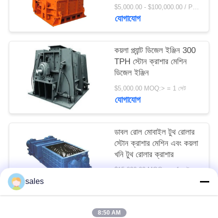
পেষণকারী মেশিন
সাইট
$5,000.00 - $100,000.00 / Piece MOQ:1 টুকরা / টুকরা
যোগাযোগ
ম্যাপ
কয়লা প্ল্যান্ট ডিজেল ইঞ্জিন 300
PRIVACY
TPH স্টোন ক্রাশার মেশিন
POLICY
ডিজেল ইঞ্জিন
$5,000.00 MOQ:> = 1 সেট
যোগাযোগ
ডাবল রোল মোবাইল টুথ রোলার
স্টোন ক্রাশার মেশিন এবং কয়লা
খনি টুথ রোলার ক্রাশার
$15,000.00 MOQ:> = 1 সেট
যোগাযোগ
sales
8:50 AM