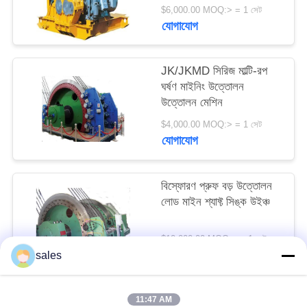
সাইট
$6,000.00 MOQ:> = 1 সেট
যোগাযোগ
ম্যাপ
JK/JKMD সিরিজ মাল্টি-রপ
PRIVACY
ঘর্ষণ মাইনিং উত্তোলন
POLICY
উত্তোলন মেশিন
$4,000.00 MOQ:> = 1 সেট
যোগাযোগ
বিস্ফোরণ প্রুফ বড় উত্তোলন
লোড মাইন শ্যাফ্ট সিঙ্ক উইঞ্চ
$10,000.00 MOQ:> = 1 সেট
যোগাযোগ
sales
11:47 AM