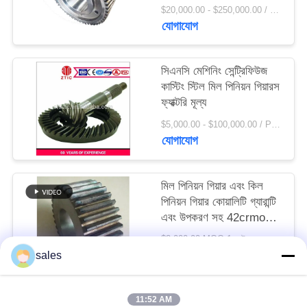
সাইট
$20,000.00 - $250,000.00 / Set MOQ:1 সেট / সেট
যোগাযোগ
ম্যাপ
সিএনসি মেশিনিং সেন্ট্রিফিউজ
PRIVACY
কাস্টিং স্টিল মিল পিনিয়ন গিয়ারস
POLICY
ফ্যাক্টরি মূল্য
$5,000.00 - $100,000.00 / Piece MOQ:1.0 পিস / টুকরা
যোগাযোগ
মিল পিনিয়ন গিয়ার এবং কিল
পিনিয়ন গিয়ার কোয়ালিটি গ্যারান্টি
এবং উপকরণ সহ 42crmo
স্টিল
$2,000.00 MOQ:1 সেট
যোগাযোগ
sales
11:52 AM