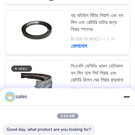
সাইট
ম্যাপ
বড় মডিউল ঘিটার গিয়ার্স এবং বল
মিল এবং রোটারি ভাটার জন্য
গিয়ার স্পনসর
PRIVACY
$5,000.00 MOQ:> = 1 সেট
POLICY
যোগাযোগ
সিএনসি মেশিনিং ডাবল হেলিকাল
বল মিল হাফ গির্থ গিয়ার এবং
রোটারি কিলন ঘের গিয়ার কারখানা
$20,000.00 - $250,000.00 / Set MOQ:1 সেট / সেট
যোগাযোগ
sales
2:24 AM
সব
Good day, what product are you looking for?