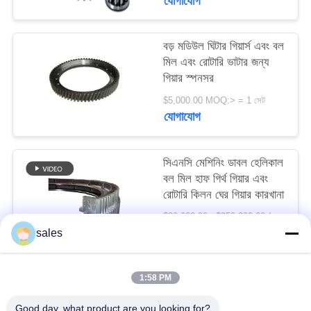
যোগাযোগ
সাইট
ম্যাপ
বড় মডিউল ঘিটার গিয়ার্স এবং বল
মিল এবং রোটারি ভাটার জন্য
PRIVACY
গিয়ার স্পনসর
POLICY
$5,000.00 MOQ:> = 1 সেট
যোগাযোগ
সিএনসি মেশিনিং ডাবল হেলিকাল
বল মিল হাফ গির্থ গিয়ার এবং
রোটারি কিলন ঘের গিয়ার কারখানা
$20,000.00 - $250,000.00 / Set MOQ:1 সেট / সেট
যোগাযোগ
sales
1:58 PM
সব
Good day, what product are you looking for?