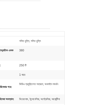
গলিত চুল্লি, গলিত চুল্লি
 বৈদ্যুতিক একক
380
:
250 টি
1 বছর
ভিডিও প্রযুক্তিগত সহায়তা, অনলাইন সমর্থন
 পরিষেবার পরে:
পরিষেবা অবস্থান:
ভিয়েতনাম, ইন্দোনেশিয়া, অস্ট্রেলিয়া, আর্জেন্টিনা