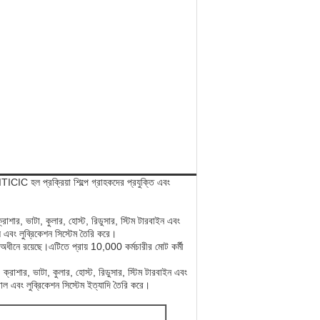
ICIC হল প্রক্রিয়া শিল্পে গ্রাহকদের প্রযুক্তি এবং
রাশার, ভাটা, কুলার, হোস্ট, রিডুসার, স্টিম টারবাইন এবং
 এবং লুব্রিকেশন সিস্টেম তৈরি করে।
র অধীনে রয়েছে।এটিতে প্রায় 10,000 কর্মচারীর মোট কর্মী
ক্রাশার, ভাটা, কুলার, হোস্ট, রিডুসার, স্টিম টারবাইন এবং
োল এবং লুব্রিকেশন সিস্টেম ইত্যাদি তৈরি করে।