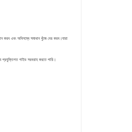
্রদান করব এবং অবিলম্বে সমাধান খুঁজে বের করব।যারা
জন্য প্রযুক্তিগত গাইড সরবরাহ করতে পারি।