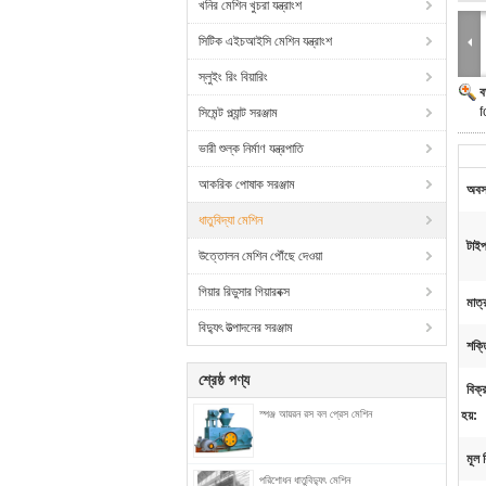
খনির মেশিন খুচরা যন্ত্রাংশ
সিটিক এইচআইসি মেশিন যন্ত্রাংশ
স্লুইং রিং বিয়ারিং
ব
f
সিমেন্ট প্ল্যান্ট সরঞ্জাম
ভারী শুল্ক নির্মাণ যন্ত্রপাতি
আকরিক পোষাক সরঞ্জাম
অবস্
ধাতুবিদ্যা মেশিন
টাই
উত্তোলন মেশিন পৌঁছে দেওয়া
গিয়ার রিডুসার গিয়ারবক্স
মাত
বিদ্যুৎ উত্পাদনের সরঞ্জাম
শক্ত
শ্রেষ্ঠ পণ্য
বিক্
স্পঞ্জ আয়রন রস বল প্রেস মেশিন
হয়:
মূল ব
পরিশোধন ধাতুবিদ্যুৎ মেশিন