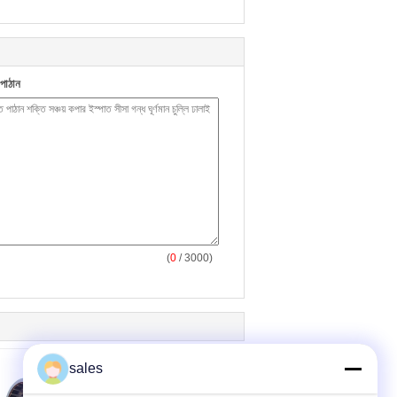
পাঠান
(
0
/ 3000)
sales