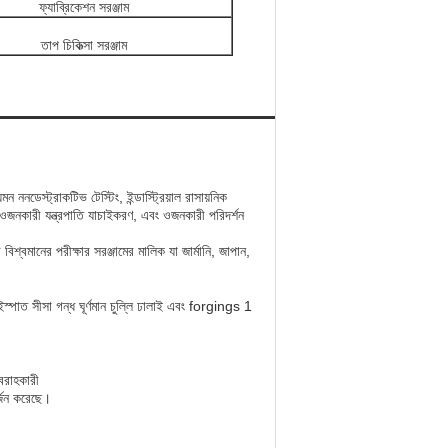
ফ্যাব্রিকেশন সরঞ্জাম
তাপ চিকিত্সা সরঞ্জাম
নডেস্ট্রাকটিভ টেস্টিং, ইন্ডাস্ট্রিয়াল রাসায়নিক
মাপ, ওজনকারী যন্ত্রপাতি যাচাইকরণ, এবং ওজনকারী পরিদর্শন
িশ্বমানের পরীক্ষার সরঞ্জামের মালিক যা জার্মানি, জাপান,
।
রবরাহকারী
্জন করেছে।