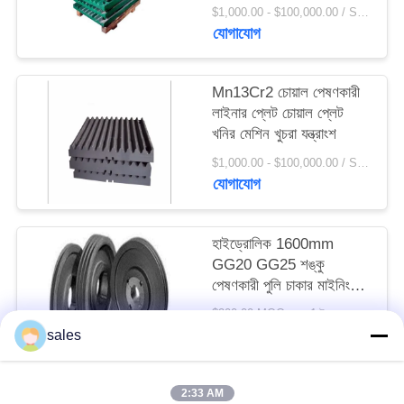
সাইট
$1,000.00 - $100,000.00 / Set MOQ:1 সেট / সেট
যোগাযোগ
ম্যাপ
Mn13Cr2 চোয়াল পেষণকারী
PRIVACY
লাইনার প্লেট চোয়াল প্লেট
POLICY
খনির মেশিন খুচরা যন্ত্রাংশ
$1,000.00 - $100,000.00 / Set MOQ:1 সেট / সেট
যোগাযোগ
হাইড্রোলিক 1600mm
GG20 GG25 শঙ্কু
পেষণকারী পুলি চাকার মাইনিং
মেশিন খুচরা যন্ত্রাংশ
$200.00 MOQ:> = 1 টন
যোগাযোগ
sales
2:33 AM