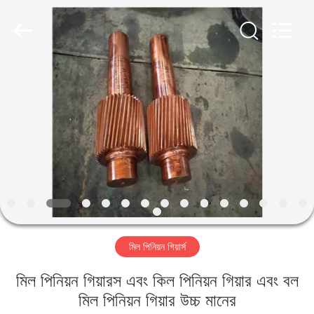
Luoyang
Zhongtai
Industries
CO.,LTD.
All
Rights
Reserved.
বাড়ি
পণ্য
VR
প্রদর্শন
আমাদের
মিল পিনিয়ন গিয়ার্স
সম্পর্কে
মিল পিনিয়ন গিয়ারস এবং কিল পিনিয়ন গিয়ার এবং বল
কারখানা
মিল পিনিয়ন গিয়ার উচ্চ মানের