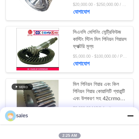
সাইট
$20,000.00 - $250,000.00 / Set MOQ:1 সেট / সেট
যোগাযোগ
ম্যাপ
সিএনসি মেশিনিং সেন্ট্রিফিউজ
PRIVACY
কাস্টিং স্টিল মিল পিনিয়ন গিয়ারস
POLICY
ফ্যাক্টরি মূল্য
$5,000.00 - $100,000.00 / Piece MOQ:1.0 পিস / টুকরা
যোগাযোগ
মিল পিনিয়ন গিয়ার এবং কিল
পিনিয়ন গিয়ার কোয়ালিটি গ্যারান্টি
এবং উপকরণ সহ 42crmo
স্টিল
$2,000.00 MOQ:1 সেট
যোগাযোগ
sales
2:25 AM