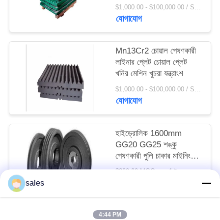
সাইট
$1,000.00 - $100,000.00 / Set MOQ:1 সেট / সেট
যোগাযোগ
ম্যাপ
Mn13Cr2 চোয়াল পেষণকারী
PRIVACY
লাইনার প্লেট চোয়াল প্লেট
POLICY
খনির মেশিন খুচরা যন্ত্রাংশ
$1,000.00 - $100,000.00 / Set MOQ:1 সেট / সেট
যোগাযোগ
হাইড্রোলিক 1600mm
GG20 GG25 শঙ্কু
পেষণকারী পুলি চাকার মাইনিং
মেশিন খুচরা যন্ত্রাংশ
$200.00 MOQ:> = 1 টন
যোগাযোগ
sales
4:44 PM