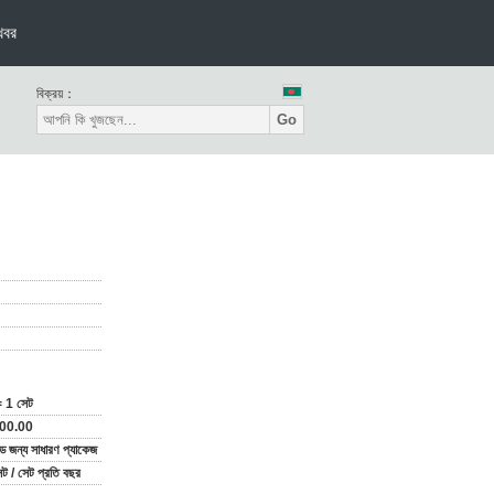
খবর
বিক্রয়：
Go
 1 সেট
00.00
ড জন্য সাধারণ প্যাকেজ
 / সেট প্রতি বছর