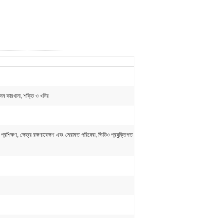
াদন কারখানা, শক্তি ও খনির
প্রশিক্ষণ, ক্ষেত্র রক্ষণাবেক্ষণ এবং মেরামত পরিষেবা, ভিডিও প্রযুক্তিগত