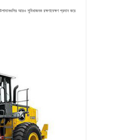
উপাদানগুলির আরও সুবিধাজনক রক্ষণাবেক্ষণ প্রদান করে