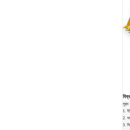
বিক্
লুয়া
1. ইঞ
2. বড
3. বি