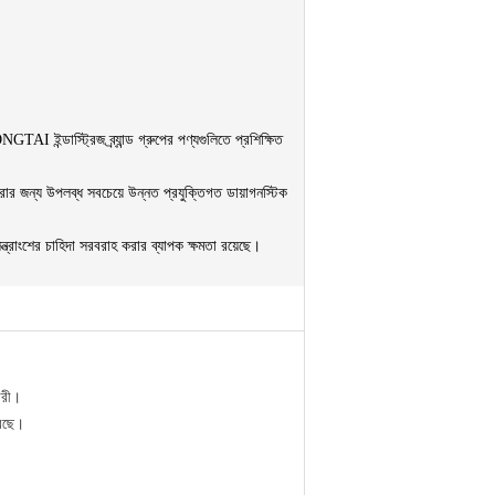
্ডাস্ট্রিজ ব্র্যান্ড গ্রুপের পণ্যগুলিতে প্রশিক্ষিত
রার জন্য উপলব্ধ সবচেয়ে উন্নত প্রযুক্তিগত ডায়াগনস্টিক
রাংশের চাহিদা সরবরাহ করার ব্যাপক ক্ষমতা রয়েছে।
ারী।
রেছে।