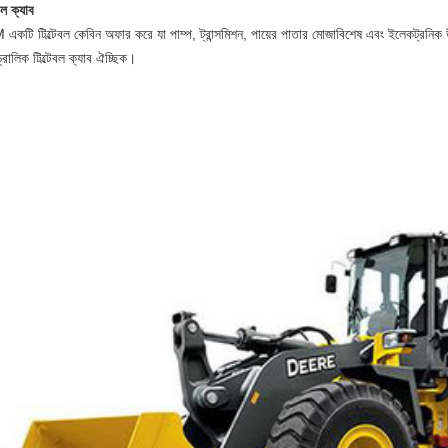
েবল ক্যাব
কটি টিল্টেবল কেবিন অফার করে যা পাম্প, ট্রান্সমিশন, পায়ের পাতার মোজাবিশেষ এবং ইলেকট্রনিক 
রোলিক টিল্টেবল ক্যাব ঐচ্ছিক।