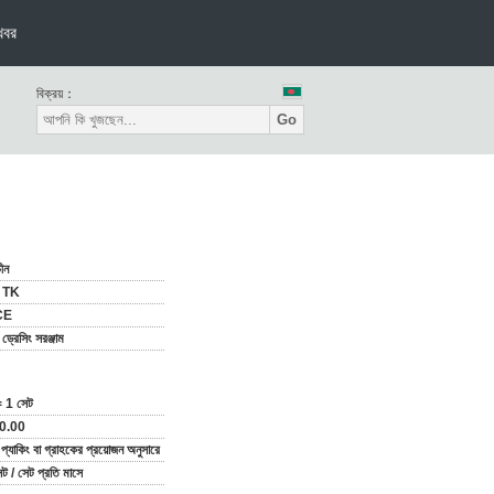
খবর
বিক্রয়：
Go
ীন
 TK
CE
্রেসিং সরঞ্জাম
 1 সেট
0.00
ার্ড প্যাকিং বা গ্রাহকের প্রয়োজন অনুসারে
 / সেট প্রতি মাসে