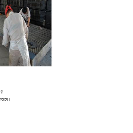
কারী।
 করেছে।