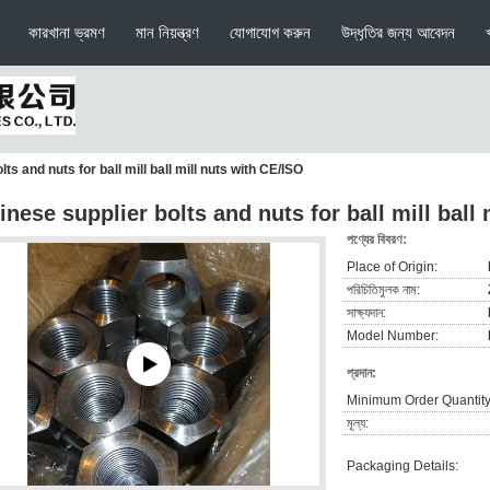
কারখানা ভ্রমণ
মান নিয়ন্ত্রণ
যোগাযোগ করুন
উদ্ধৃতির জন্য আবেদন
ts and nuts for ball mill ball mill nuts with CE/ISO
inese supplier bolts and nuts for ball mill ball
পণ্যের বিবরণ:
Place of Origin:
পরিচিতিমুলক নাম:
সাক্ষ্যদান:
Model Number:
প্রদান:
Minimum Order Quantity
মূল্য:
Packaging Details: