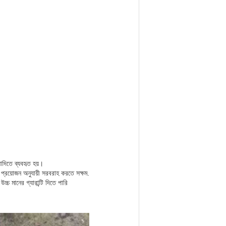
যাদিতে ব্যবহৃত হয়।
 প্রয়োজন অনুযায়ী সরবরাহ করতে সক্ষম.
্চ মানের গ্যারান্টি দিতে পারি