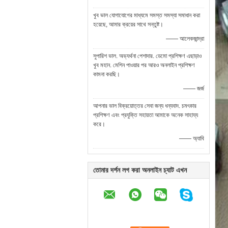
খুব ভাল যোগাযোগের মাধ্যমে সমস্ত সমস্যা সমাধান করা
হয়েছে, আমার ক্রয়ের সাথে সন্তুষ্ট।
—— আলেকজান্দ্রা
সুপারিশ ভাল. অভ্যর্থনা পেশাদার. ডেমো প্রশিক্ষণ এছাড়াও
খুব মহান. মেশিন পাওয়ার পর আরও অনলাইন প্রশিক্ষণ
কামনা করছি।
—— জর্জ
আপনার ভাল বিক্রয়োত্তর সেবা জন্য ধন্যবাদ. চমৎকার
প্রশিক্ষণ এবং প্রযুক্তি সহায়তা আমাকে অনেক সাহায্য
করে।
—— অ্যাবি
তোমার দর্শন লগ করা অনলাইন চ্যাট এখন