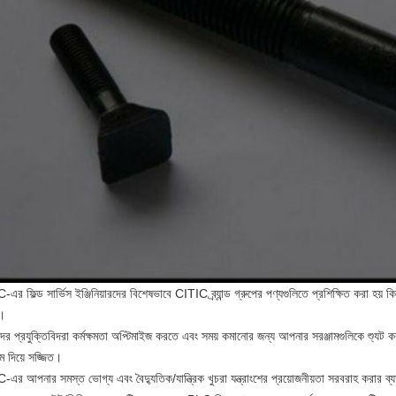
এর ফিল্ড সার্ভিস ইঞ্জিনিয়ারদের বিশেষভাবে CITIC ব্র্যান্ড গ্রুপের পণ্যগুলিতে প্রশিক্ষিত করা হয় ক
ম।
র প্রযুক্তিবিদরা কর্মক্ষমতা অপ্টিমাইজ করতে এবং সময় কমানোর জন্য আপনার সরঞ্জামগুলিকে শ্যুট ক
াম দিয়ে সজ্জিত।
এর আপনার সমস্ত ভোগ্য এবং বৈদ্যুতিক/যান্ত্রিক খুচরা যন্ত্রাংশের প্রয়োজনীয়তা সরবরাহ করার ব্য