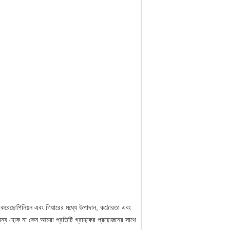
করেছে৷পিনিয়ন এবং গিয়ারের মধ্যে উপাদান, কঠোরতা এবং
 অনন্য হোক না কেন আমরা প্রতিটি গ্রাহকের প্রয়োজনের সাথে