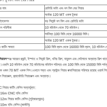
ের নাম
রোটারি ভাটা এবং বল মিল ঘের গিয়ার
সর্বোচ্চ 120 MT একক টুকরা
প্লিকেশন
বড় সিমেন্ট বল মিল এবং রোটারি ভাটা
ল পরিসীমা
10 মডিউল থেকে 70 মডিউল।
সর্বনিম্ন 100 মিমি থেকে 16000 মিমি।
সর্বোচ্চ 120 MT একক টুকরা।
র কাটিং ক্ষমতা
100 মিমি ব্যাস থেকে 16000 মিমি ব্যাস, 10 মডিউল
িয়ারস
স্পঞ্জ আয়রন প্ল্যান্ট, ইস্পাত ও সিমেন্ট শিল্প, খনির শিল্প, বায়ুকল এবং সেইসাথে অন্যান্য শিল্প 
ছে।এগুলি 10 মডিউল থেকে 70 মডিউলের মডিউল পরিসরে এবং 100 মিমি থেকে 15000 মিমি পর্যন্ত 
ধিক ওজন 70 MT একক পিস।এখানে শক্ত এবং গ্রাউন্ড গিয়ার বক্স/গিয়ারের পরিসরে রয়েছে ওয়ার্ম গিয়
 গিয়ারবক্স, প্ল্যানেটারি গিয়ারবক্স এবং অন্যান্য।
গিয়ার কাটিং মেশিন অন্তর্ভুক্ত:
16m CNC হবিং মেশিন
2m গিয়ার কাটিং মেশিন (সুইজারল্যান্ড)
10m হবিং মেশিন (জার্মানি)