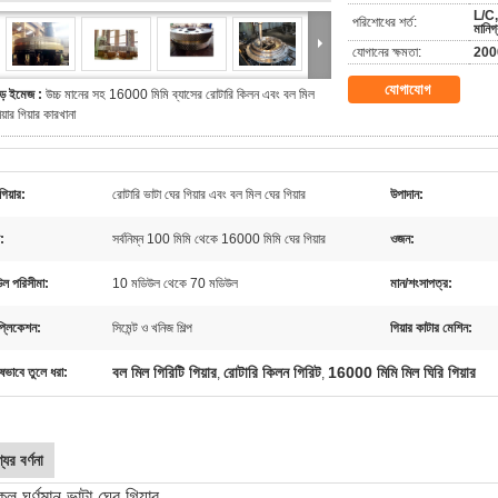
L/C, 
পরিশোধের শর্ত:
মানিগ
যোগানের ক্ষমতা:
2000
যোগাযোগ
ড় ইমেজ :
উচ্চ মানের সহ 16000 মিমি ব্যাসের রোটারি কিলন এবং বল মিল
িয়ার গিয়ার কারখানা
গিয়ার:
রোটারি ভাটা ঘের গিয়ার এবং বল মিল ঘের গিয়ার
উপাদান:
স:
সর্বনিম্ন 100 মিমি থেকে 16000 মিমি ঘের গিয়ার
ওজন:
ল পরিসীমা:
10 মডিউল থেকে 70 মডিউল
মান/শংসাপত্র:
প্লিকেশন:
সিমেন্ট ও খনিজ শিল্প
গিয়ার কাটার মেশিন:
বল মিল গিরিটি গিয়ার
রোটারি কিলন গিরিট
16000 মিমি মিল ঘিরি গিয়ার
ষভাবে তুলে ধরা:
,
,
যের বর্ণনা
ল ঘূর্ণমান ভাটা ঘের গিয়ার