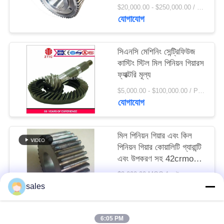
সাইট
$20,000.00 - $250,000.00 / Set MOQ:1 সেট / সেট
যোগাযোগ
ম্যাপ
সিএনসি মেশিনিং সেন্ট্রিফিউজ
PRIVACY
কাস্টিং স্টিল মিল পিনিয়ন গিয়ারস
POLICY
ফ্যাক্টরি মূল্য
$5,000.00 - $100,000.00 / Piece MOQ:1.0 পিস / টুকরা
যোগাযোগ
মিল পিনিয়ন গিয়ার এবং কিল
পিনিয়ন গিয়ার কোয়ালিটি গ্যারান্টি
এবং উপকরণ সহ 42crmo
স্টিল
$2,000.00 MOQ:1 সেট
যোগাযোগ
sales
6:05 PM