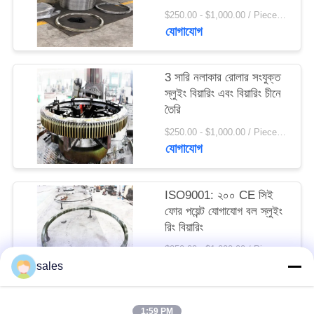
রিক্লেমার স্লিউইং বিয়ারিং
সাইট
$250.00 - $1,000.00 / Piece MOQ:1 টুকরা / টুকরা
যোগাযোগ
ম্যাপ
3 সারি নলাকার রোলার সংযুক্ত
PRIVACY
স্লুইং বিয়ারিং এবং বিয়ারিং চীনে
POLICY
তৈরি
$250.00 - $1,000.00 / Piece MOQ:1 টুকরা / টুকরা
যোগাযোগ
ISO9001: ২০০ CE সিই
ফোর পয়েন্ট যোগাযোগ বল স্লুইং
রিং বিয়ারিং
$250.00 - $1,000.00 / Piece MOQ:1 টুকরা / টুকরা
যোগাযোগ
sales
1:59 PM