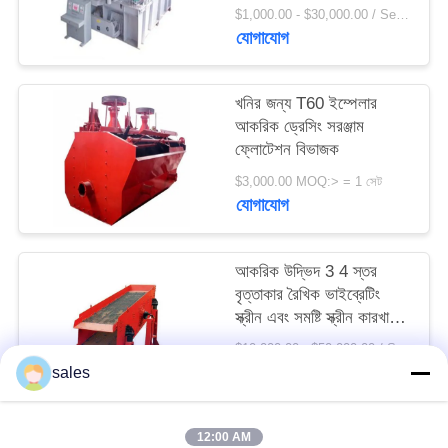
সাইট
$1,000.00 - $30,000.00 / Set MOQ:1 সেট / সেট
যোগাযোগ
ম্যাপ
খনির জন্য T60 ইম্পেলার
PRIVACY
আকরিক ড্রেসিং সরঞ্জাম
POLICY
ফ্লোটেশন বিভাজক
$3,000.00 MOQ:> = 1 সেট
যোগাযোগ
আকরিক উদ্ভিদ 3 4 স্তর
বৃত্তাকার রৈখিক ভাইব্রেটিং
স্ক্রীন এবং সমষ্টি স্ক্রীন কারখানা
মূল্য
$10,000.00 - $50,000.00 / Set MOQ:1 সেট / সেট
যোগাযোগ
sales
12:00 AM