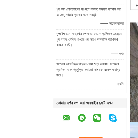
খুব ভাল যোগাযোগের মাধ্যমে সমস্ত সমস্যা সমাধান করা
হয়েছে, আমার ক্রয়ের সাথে সন্তুষ্ট।
—— আলেকজান্দ্রা
সুপারিশ ভাল. অভ্যর্থনা পেশাদার. ডেমো প্রশিক্ষণ এছাড়াও
খুব মহান. মেশিন পাওয়ার পর আরও অনলাইন প্রশিক্ষণ
কামনা করছি।
—— জর্জ
আপনার ভাল বিক্রয়োত্তর সেবা জন্য ধন্যবাদ. চমৎকার
প্রশিক্ষণ এবং প্রযুক্তি সহায়তা আমাকে অনেক সাহায্য
করে।
—— অ্যাবি
তোমার দর্শন লগ করা অনলাইন চ্যাট এখন