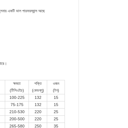
তুলনায় একটি ভাল পারফরম্যান্স আছে
পারে।
ক্ষমতা
শক্তি
ওজন
(টিপিএইচ)
(কেডব্লু)
(টন)
100-225
132
15
75-175
132
15
210-530
220
25
200-500
220
25
265-580
250
35