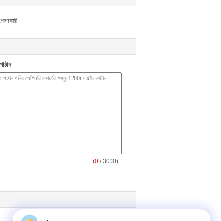
 পেষণকারী
পাঠান
(
0
/ 3000)