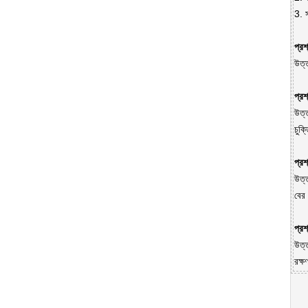
3. 
প্রশ
উত্
প্রশ
উত্ত
চুক্
প্রশ
উত্ত
বের 
প্রশ
উত্ত
রক্ষ