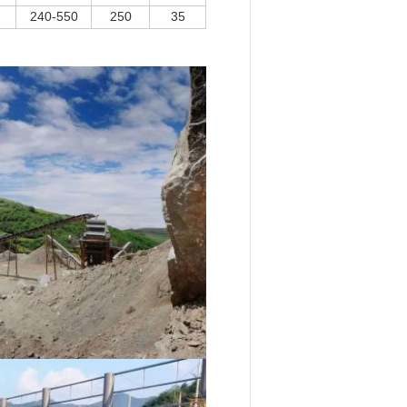
240-550
250
35