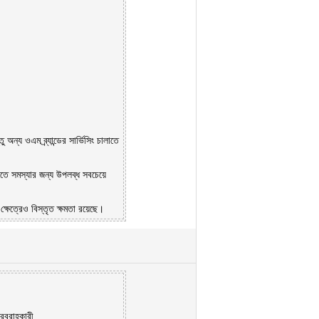
তু অন্য ওএম ব্র্যান্ডের সার্ভিসিং চালাতে
রতে সমস্যার জন্য উপলব্ধ সবচেয়ে
 ক্ষেত্রেও বিস্তৃত ক্ষমতা রয়েছে।
সরবরাহকারী