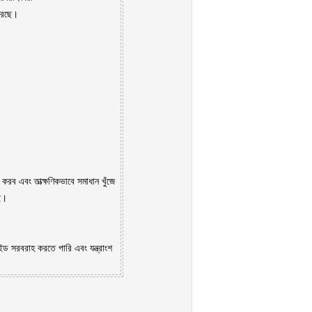
রেছে।
করব এবং তাত্ক্ষণিকভাবে সমাধান খুঁজে
িই।
ইড সরবরাহ করতে পারি এবং যন্ত্রাংশ