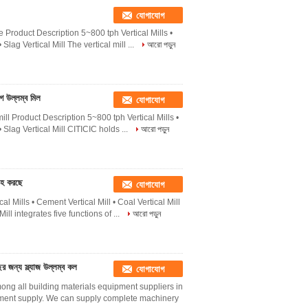
যোগাযোগ
e Product Description 5~800 tph Vertical Mills •
 Slag Vertical Mill The vertical mill ...
আরো পড়ুন
গ উল্লম্ব মিল
যোগাযোগ
mill Product Description 5~800 tph Vertical Mills •
• Slag Vertical Mill CITICIC holds ...
আরো পড়ুন
াহ করছে
যোগাযোগ
l Mills • Cement Vertical Mill • Coal Vertical Mill
ill integrates five functions of ...
আরো পড়ুন
র জন্য স্ল্যাজ উল্লম্ব কল
যোগাযোগ
ong all building materials equipment suppliers in
ipment supply. We can supply complete machinery