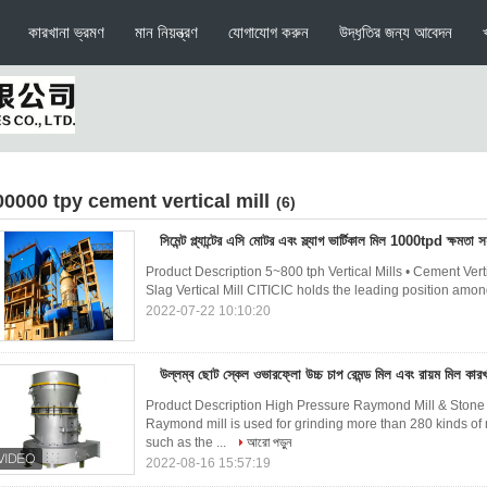
কারখানা ভ্রমণ
মান নিয়ন্ত্রণ
যোগাযোগ করুন
উদ্ধৃতির জন্য আবেদন
00000 tpy cement vertical mill
(6)
সিমেন্ট প্ল্যান্টের এসি মোটর এবং স্ল্যাগ ভার্টিকাল মিল 1000tpd ক্ষমতা 
Product Description 5~800 tph Vertical Mills • Cement Vertica
Slag Vertical Mill CITICIC holds the leading position amon
2022-07-22 10:10:20
উল্লম্ব ছোট স্কেল ওভারফ্লো উচ্চ চাপ রেমন্ড মিল এবং রায়ম মিল কারখ
Product Description High Pressure Raymond Mill & Ston
Raymond mill is used for grinding more than 280 kinds of
such as the ...
আরো পড়ুন
2022-08-16 15:57:19