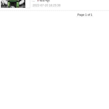
...
আরো পড়ুন
2022-07-20 16:25:38
Page 1 of 1