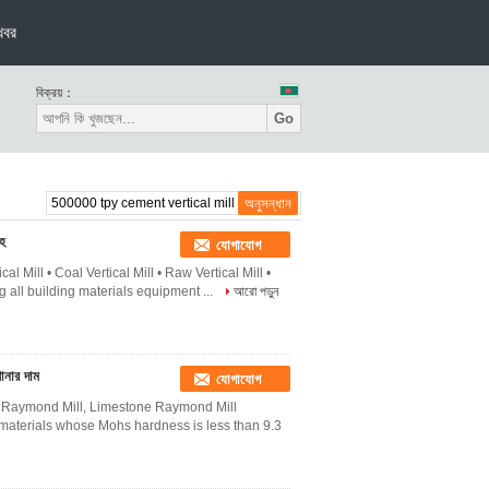
খবর
বিক্রয়：
Go
সহ
যোগাযোগ
l Mill • Coal Vertical Mill • Raw Vertical Mill •
g all building materials equipment ...
আরো পড়ুন
ানার দাম
যোগাযোগ
e Raymond Mill, Limestone Raymond Mill
 materials whose Mohs hardness is less than 9.3