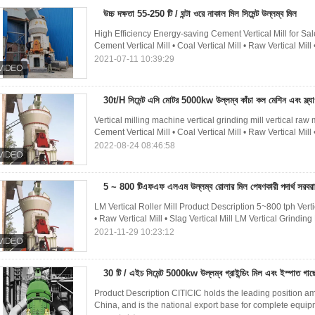
উচ্চ দক্ষতা 55-250 টি / ঘন্টা ওরে নাকাল মিল সিমেন্ট উল্লম্ব মিল
High Efficiency Energy-saving Cement Vertical Mill for Sal
Cement Vertical Mill • Coal Vertical Mill • Raw Vertical Mill •
2021-07-11 10:39:29
30t/H সিমেন্ট এসি মোটর 5000kw উল্লম্ব কাঁচা কল মেশিন এবং স্ল্যা
Vertical milling machine vertical grinding mill vertical raw 
Cement Vertical Mill • Coal Vertical Mill • Raw Vertical Mill 
2022-08-24 08:46:58
5 ~ 800 টিএফএফ এলএম উল্লম্ব রোলার মিল পেষণকারী পদার্থ সরবর
LM Vertical Roller Mill Product Description 5~800 tph Vertica
• Raw Vertical Mill • Slag Vertical Mill LM Vertical Grinding M
2021-11-29 10:23:12
30 টি / এইচ সিমেন্ট 5000kw উল্লম্ব গ্রাইন্ডিং মিল এবং ইস্পাত গাছে
Product Description CITICIC holds the leading position am
China, and is the national export base for complete equ