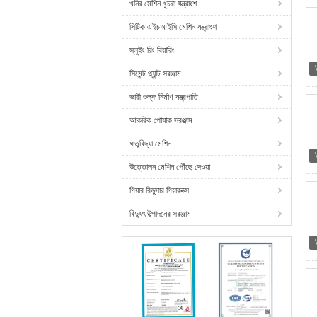
খনির মেশিন খুচরা যন্ত্রাংশ
সিটিক এইচআইসি মেশিন যন্ত্রাংশ
স্লুইং রিং বিয়ারিং
সিমেন্ট প্ল্যান্ট সরঞ্জাম
ভারী শুল্ক নির্মাণ যন্ত্রপাতি
আকরিক পোষাক সরঞ্জাম
ধাতুবিদ্যা মেশিন
উত্তোলন মেশিন পৌঁছে দেওয়া
গিয়ার রিডুসার গিয়ারবক্স
বিদ্যুৎ উত্পাদনের সরঞ্জাম