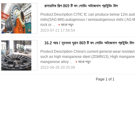
রাসায়নিক শিল্প 869 টি বল লোডিং অটজেনাস গ্রাইন্ডিং মিল
Product Description CITIC IC can produce below 12m aut
mills(SAG Mill).autogenous / semiautogenous mills ( AG Mil
rock or ...
আরো পড়ুন
2023-07-21 17:56:54
16.2 আর / ন্যূনতম ঘুরান 869 টি বল লোডিং অটজেনাস গ্রাইন্ডিং মিল
Product Description China's current general wear resistan
such as high manganese steel (ZGMN13), High manganes
manganese alloy ...
আরো পড়ুন
2022-06-26 20:25:09
Page 1 of 1