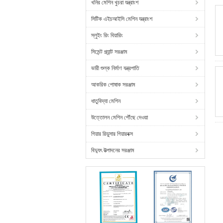
খনির মেশিন খুচরা যন্ত্রাংশ
সিটিক এইচআইসি মেশিন যন্ত্রাংশ
স্লুইং রিং বিয়ারিং
সিমেন্ট প্ল্যান্ট সরঞ্জাম
ভারী শুল্ক নির্মাণ যন্ত্রপাতি
আকরিক পোষাক সরঞ্জাম
ধাতুবিদ্যা মেশিন
উত্তোলন মেশিন পৌঁছে দেওয়া
গিয়ার রিডুসার গিয়ারবক্স
বিদ্যুৎ উত্পাদনের সরঞ্জাম