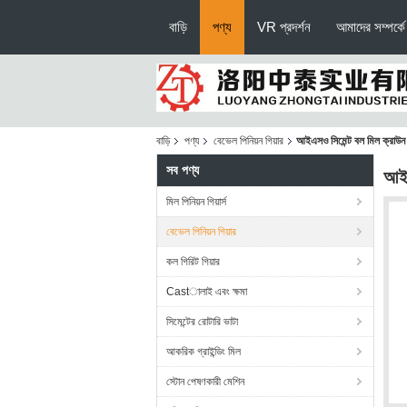
বাড়ি
পণ্য
VR প্রদর্শন
আমাদের সম্পর্কে
বাড়ি
পণ্য
বেভেল পিনিয়ন গিয়ার
আইএসও সিমেন্ট বল মিল ক্রাউন বে
সব পণ্য
আইএ
মিল পিনিয়ন গিয়ার্স
বেভেল পিনিয়ন গিয়ার
কল গিরিট গিয়ার
Castালাই এবং ক্ষমা
সিমেন্টের রোটারি ভাটা
আকরিক গ্রাইন্ডিং মিল
স্টোন পেষণকারী মেশিন