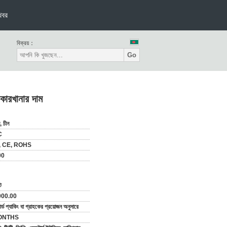
খবর
বিক্রয়：
Go
 কারখানার দাম
, চীন
C
, CE, ROHS
00
ট
000.00
ন্ডার্ড প্যাকিং বা গ্রাহকের প্রয়োজন অনুসারে
ONTHS