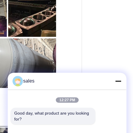
sales
12:27 PM
Good day, what product are you looking 
for?