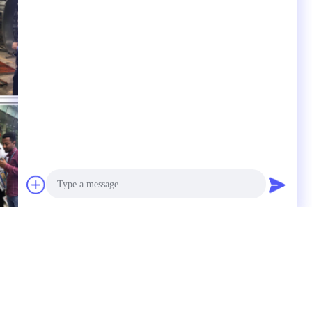
Photo
Video Call