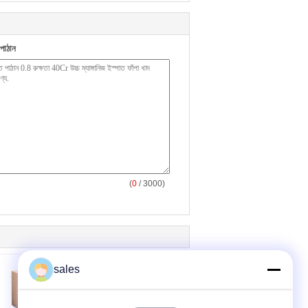
পাঠান
(
0
/ 3000)
sales