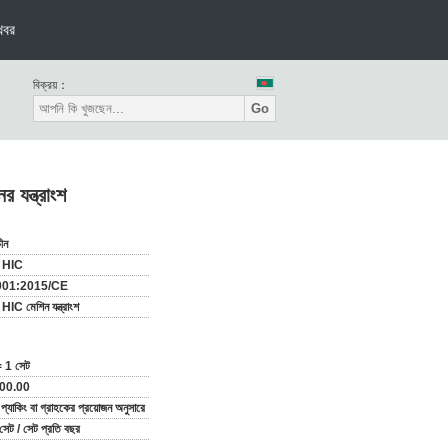
খবর
বিক্রয়：
Go
 যন্ত্রাংশ
ীন
 HIC
001:2015/CE
IC মেশিন যন্ত্রাংশ
 1 সেট
00.00
ার্ড প্যাকিং বা গ্রাহকের প্রয়োজন অনুসারে
েট / সেট প্রতি বছর