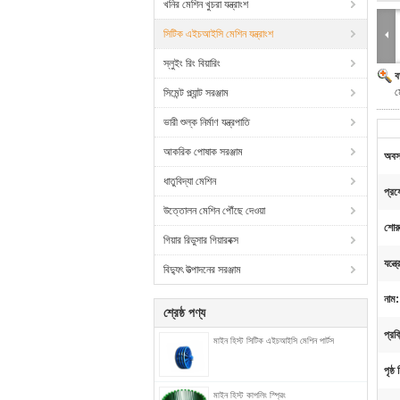
খনির মেশিন খুচরা যন্ত্রাংশ
সিটিক এইচআইসি মেশিন যন্ত্রাংশ
স্লুইং রিং বিয়ারিং
ব
ম
সিমেন্ট প্ল্যান্ট সরঞ্জাম
ভারী শুল্ক নির্মাণ যন্ত্রপাতি
আকরিক পোষাক সরঞ্জাম
অবস্
ধাতুবিদ্যা মেশিন
প্রয
উত্তোলন মেশিন পৌঁছে দেওয়া
শোর
গিয়ার রিডুসার গিয়ারবক্স
যন্ত্
বিদ্যুৎ উত্পাদনের সরঞ্জাম
নাম:
শ্রেষ্ঠ পণ্য
প্রক্
মাইন হিস্ট সিটিক এইচআইসি মেশিন পার্টস
পৃষ্ঠ 
মাইন হিস্ট কাপলিং স্প্রিং