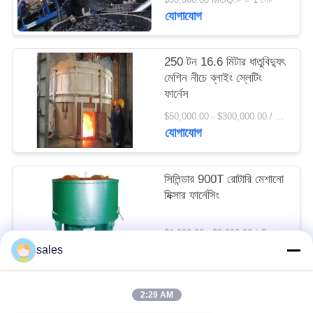
সাইট
যোগাযোগ
ম্যাপ
250 টন 16.6 মিটার ধাতুবিদ্যুৎ
মেশিন নীচে ব্লাইং স্লেটিং
PRIVACY
ফার্নেস
POLICY
$50,000.00 - $300,000.00 / Set MOQ:1 সেট / সেট
যোগাযোগ
সিলিন্ডার 900T রোটারি মেশানো
মিক্সার ফার্নেসিং
$1,000.00 - $2,000.00 / Set MOQ:1 সেট / সেট
যোগাযোগ
sales
2:29 AM
সব