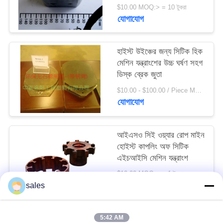
সাইট
$10.00 MOQ:> = 10 টুকরা
যোগাযোগ
ম্যাপ
হাইস্ট উইঞ্চের জন্য সিটিক হিক
PRIVACY
মেশিন যন্ত্রাংশের উচ্চ ঘর্ষণ সহগ
POLICY
ডিস্ক ব্রেক জুতা
$10.00 - $100.00 / Piece MOQ:1 টুকরা / টুকরা
যোগাযোগ
আইএসও সিই ওয়্যার রোপ মাইন
হোইস্ট কাপলিং অফ সিটিক
এইচআইসি মেশিন যন্ত্রাংশ
$10.00 MOQ:> = 1 টুকরা
যোগাযোগ
sales
5:42 AM