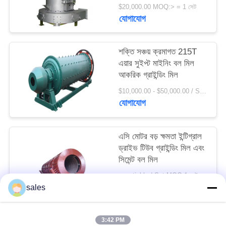
সাইট
$20,000.00 MOQ:> = 1 সেট
যোগাযোগ
ম্যাপ
শক্তি সঞ্চয় ক্রমাগত 215T
PRIVACY
এয়ার সুইপ্ট মাইনিং বল মিল
POLICY
আকরিক গ্রাইন্ডিং মিল
$10,000.00 - $50,000.00 / Set MOQ:1 সেট / সেট
যোগাযোগ
এসি মোটর বড় ক্ষমতা ইন্টিগ্রাল
ড্রাইভ টিউব গ্রাইন্ডিং মিল এবং
সিমেন্ট বল মিল
negotiable / Set MOQ:1 সেট / সেট
যোগাযোগ
sales
3:42 PM