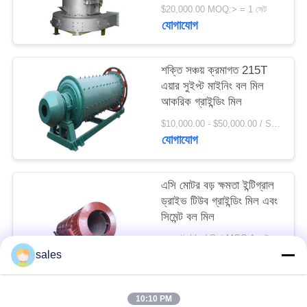
সাইট
$20,000.00 MOQ:> = 1 সেট
যোগাযোগ
ম্যাপ
শক্তি সঞ্চয় ক্রমাগত 215T
PRIVACY
এয়ার সুইপ্ট মাইনিং বল মিল
POLICY
আকরিক গ্রাইন্ডিং মিল
$10,000.00 - $50,000.00 / Set MOQ:1 সেট / সেট
যোগাযোগ
এসি মোটর বড় ক্ষমতা ইন্টিগ্রাল
ড্রাইভ টিউব গ্রাইন্ডিং মিল এবং
সিমেন্ট বল মিল
negotiable / Set MOQ:1 সেট / সেট
যোগাযোগ
sales
10:10 PM