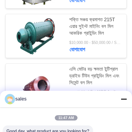
যোগাযোগ
সাইট
ম্যাপ
শক্তি সঞ্চয় ক্রমাগত 215T
এয়ার সুইপ্ট মাইনিং বল মিল
PRIVACY
আকরিক গ্রাইন্ডিং মিল
POLICY
$10,000.00 - $50,000.00 / Set MOQ:1 সেট / সেট
যোগাযোগ
এসি মোটর বড় ক্ষমতা ইন্টিগ্রাল
ড্রাইভ টিউব গ্রাইন্ডিং মিল এবং
সিমেন্ট বল মিল
negotiable / Set MOQ:1 সেট / সেট
যোগাযোগ
sales
11:47 AM
সব
Good day, what product are you looking for?