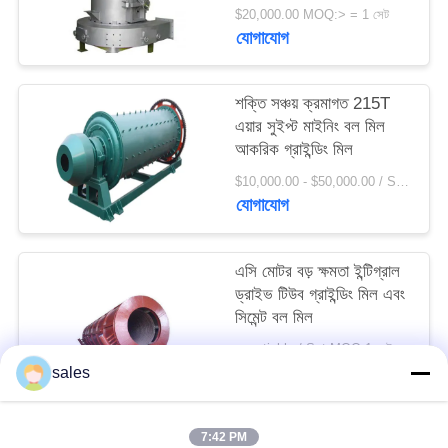
সাইট
$20,000.00 MOQ:> = 1 সেট
যোগাযোগ
ম্যাপ
শক্তি সঞ্চয় ক্রমাগত 215T
PRIVACY
এয়ার সুইপ্ট মাইনিং বল মিল
POLICY
আকরিক গ্রাইন্ডিং মিল
$10,000.00 - $50,000.00 / Set MOQ:1 সেট / সেট
যোগাযোগ
এসি মোটর বড় ক্ষমতা ইন্টিগ্রাল
ড্রাইভ টিউব গ্রাইন্ডিং মিল এবং
সিমেন্ট বল মিল
negotiable / Set MOQ:1 সেট / সেট
যোগাযোগ
sales
7:42 PM